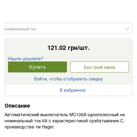
номинальный ток:
121.02
грн/шт.
Нашли дешевле?
Купить
Быстрый заказ
Войти, чтобы отобразить скидку
В избранное
Описание
Автоматичеcкий выключатель MC106A однополюсный на
номинальный ток 6А с характеристикой срабатывания C,
производства тм Hager.