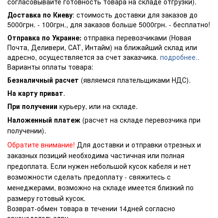
согласовывайте готовность товара на складе отгрузки).
Доставка по Киеву
: стоимость доставки для заказов до
5000грн. - 100грн., для заказов больше 5000грн. - бесплатно!
Отправка по Украине:
отправка перевозчиками (Новая
Почта, Деливери, САТ, Интайм) на ближайший склад или
адресно, осуществляется за счет заказчика.
подробнее..
Варианты оплаты товара:
Безналичный расчет
(являемся плательщиками НДС).
На карту приват
.
При получении
курьеру, или на складе.
Наложенный платеж
(расчет на складе перевозчика при
получении).
Обратите внимание!
Для доставки и отправки отрезных и
заказных позиций необходима частичная или полная
предоплата. Если нужен небольшой кусок кабеля и нет
возможности сделать предоплату - свяжитесь с
менеджерами, возможно на складе имеется близкий по
размеру готовый кусок.
Возврат-обмен товара в течении 14дней согласно
законодательству.