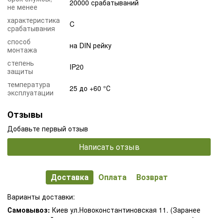
20000 срабатываний
не менее
характеристика
C
срабатывания
способ
на DIN рейку
монтажа
степень
IP20
защиты
температура
25 до +60 °С
эксплуатации
Отзывы
Добавьте первый отзыв
Написать отзыв
Доставка
Оплата
Возврат
Варианты доставки:
Самовывоз:
Киев ул.Новоконстантиновская 11. (Заранее