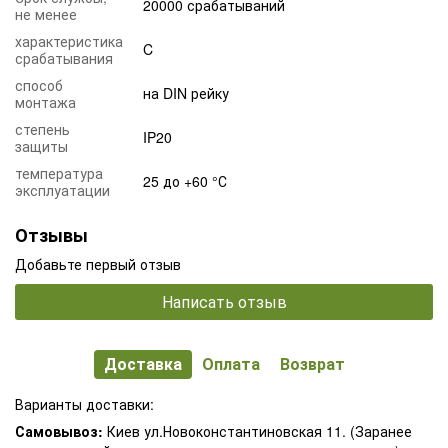
20000 срабатываний
не менее
характеристика
C
срабатывания
способ
на DIN рейку
монтажа
степень
IP20
защиты
температура
25 до +60 °С
эксплуатации
Отзывы
Добавьте первый отзыв
Написать отзыв
Доставка
Оплата
Возврат
Варианты доставки:
Самовывоз:
Киев ул.Новоконстантиновская 11. (Заранее