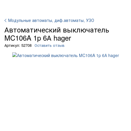
Модульные автоматы, диф.автоматы, УЗО
Автоматичеcкий выключатель
MC106A 1p 6А hager
Артикул: 52708
Оставить отзыв