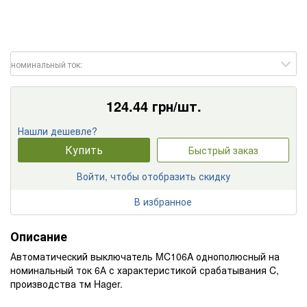
номинальный ток:
124.44
грн/шт.
Нашли дешевле?
Купить
Быстрый заказ
Войти, чтобы отобразить скидку
В избранное
Описание
Автоматичеcкий выключатель MC106A однополюсный на
номинальный ток 6А с характеристикой срабатывания C,
производства тм Hager.