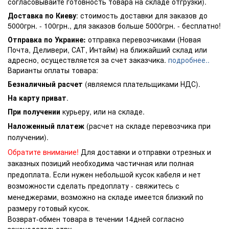
согласовывайте готовность товара на складе отгрузки).
Доставка по Киеву
: стоимость доставки для заказов до
5000грн. - 100грн., для заказов больше 5000грн. - бесплатно!
Отправка по Украине:
отправка перевозчиками (Новая
Почта, Деливери, САТ, Интайм) на ближайший склад или
адресно, осуществляется за счет заказчика.
подробнее..
Варианты оплаты товара:
Безналичный расчет
(являемся плательщиками НДС).
На карту приват
.
При получении
курьеру, или на складе.
Наложенный платеж
(расчет на складе перевозчика при
получении).
Обратите внимание!
Для доставки и отправки отрезных и
заказных позиций необходима частичная или полная
предоплата. Если нужен небольшой кусок кабеля и нет
возможности сделать предоплату - свяжитесь с
менеджерами, возможно на складе имеется близкий по
размеру готовый кусок.
Возврат-обмен товара в течении 14дней согласно
законодательству.