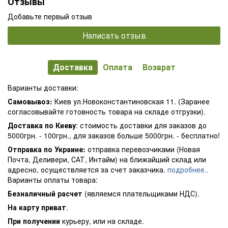
Отзывы
Добавьте первый отзыв
Написать отзыв
Доставка
Оплата
Возврат
Варианты доставки:
Самовывоз:
Киев ул.Новоконстантиновская 11. (Заранее
согласовывайте готовность товара на складе отгрузки).
Доставка по Киеву
: стоимость доставки для заказов до
5000грн. - 100грн., для заказов больше 5000грн. - бесплатно!
Отправка по Украине:
отправка перевозчиками (Новая
Почта, Деливери, САТ, Интайм) на ближайший склад или
адресно, осуществляется за счет заказчика.
подробнее..
Варианты оплаты товара:
Безналичный расчет
(являемся плательщиками НДС).
На карту приват
.
При получении
курьеру, или на складе.