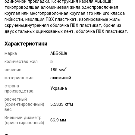
одиночной прокладки. Конструкция кабеля АВБбШв:
токопроводящая алюминиевая жила однопроволочная
круглая или многопроволочная круглая 1го или 2го класса
гибкости, изоляция ПВХ пластикат, изолированые жилы
скручены,внутренняя оболочка ПВХ пластикат, броня из
двух стальных оцинкованых лент, оболочка ПВХ пластикат.
Характеристики
марка
АВБбШв
количество жил
5
2
сечение
185 мм
материал жил
алюминий
страна
Украина
производства
расчетный
(ориентировочный)
5.5333 кг/м
вес
Внешний диаметр
66.9 мм
(ориентировочный)