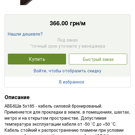
366.00
грн/м
Нашли дешевле?
Под заказ
*точный срок уточните у менеджера
Купить
Быстрый заказ
Войти, чтобы отобразить скидку
В избранное
Описание
АВБбШв 5х185 - кабель силовой бронированый.
Применяется для прокладки в земле, в помещениях, шахтах,
метро и на открытом пространстве. Допустимая
температура эксплуатации кабеля от -50 ˚С до +50 ˚С.
Кабель стойкий к распространению пламени при условии