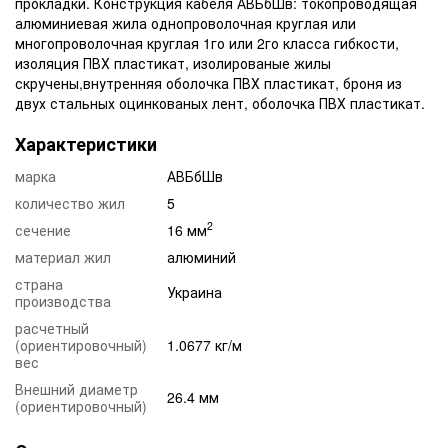
прокладки. Конструкция кабеля АВБбШв: токопроводящая
алюминиевая жила однопроволочная круглая или
многопроволочная круглая 1го или 2го класса гибкости,
изоляция ПВХ пластикат, изолированые жилы
скручены,внутренняя оболочка ПВХ пластикат, броня из
двух стальных оцинкованых лент, оболочка ПВХ пластикат.
Характеристики
марка
АВБбШв
количество жил
5
2
сечение
16 мм
материал жил
алюминий
страна
Украина
производства
расчетный
(ориентировочный)
1.0677 кг/м
вес
Внешний диаметр
26.4 мм
(ориентировочный)