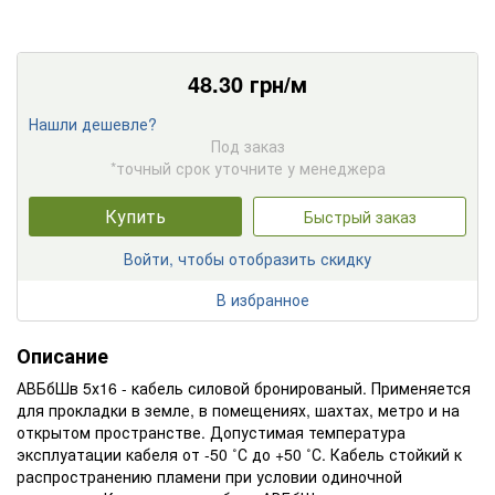
48.30
грн/м
Нашли дешевле?
Под заказ
*точный срок уточните у менеджера
Купить
Быстрый заказ
Войти, чтобы отобразить скидку
В избранное
Описание
АВБбШв 5х16 - кабель силовой бронированый. Применяется
для прокладки в земле, в помещениях, шахтах, метро и на
открытом пространстве. Допустимая температура
эксплуатации кабеля от -50 ˚С до +50 ˚С. Кабель стойкий к
распространению пламени при условии одиночной