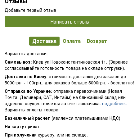
Отзывы
Добавьте первый отзыв
Написать отзыв
Доставка
Оплата
Возврат
Варианты доставки:
Самовывоз:
Киев ул.Новоконстантиновская 11. (Заранее
согласовывайте готовность товара на складе отгрузки).
Доставка по Киеву
: стоимость доставки для заказов до
5000грн. - 100грн., для заказов больше 5000грн. - бесплатно!
Отправка по Украине:
отправка перевозчиками (Новая
Почта, Деливери, САТ, Интайм) на ближайший склад или
адресно, осуществляется за счет заказчика.
подробнее..
Варианты оплаты товара:
Безналичный расчет
(являемся плательщиками НДС).
На карту приват
.
При получении
курьеру, или на складе.