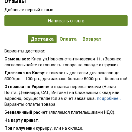
Отзывы
Добавьте первый отзыв
Написать отзыв
Доставка
Оплата
Возврат
Варианты доставки:
Самовывоз:
Киев ул.Новоконстантиновская 11. (Заранее
согласовывайте готовность товара на складе отгрузки).
Доставка по Киеву
: стоимость доставки для заказов до
5000грн. - 100грн., для заказов больше 5000грн. - бесплатно!
Отправка по Украине:
отправка перевозчиками (Новая
Почта, Деливери, САТ, Интайм) на ближайший склад или
адресно, осуществляется за счет заказчика.
подробнее..
Варианты оплаты товара:
Безналичный расчет
(являемся плательщиками НДС).
На карту приват
.
При получении
курьеру, или на складе.