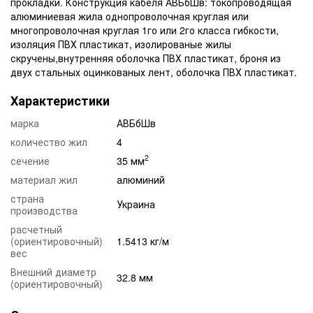
прокладки. Конструкция кабеля АВБбШв: токопроводящая
алюминиевая жила однопроволочная круглая или
многопроволочная круглая 1го или 2го класса гибкости,
изоляция ПВХ пластикат, изолированые жилы
скручены,внутренняя оболочка ПВХ пластикат, броня из
двух стальных оцинкованых лент, оболочка ПВХ пластикат.
Характеристики
марка
АВБбШв
количество жил
4
2
сечение
35 мм
материал жил
алюминий
страна
Украина
производства
расчетный
(ориентировочный)
1.5413 кг/м
вес
Внешний диаметр
32.8 мм
(ориентировочный)