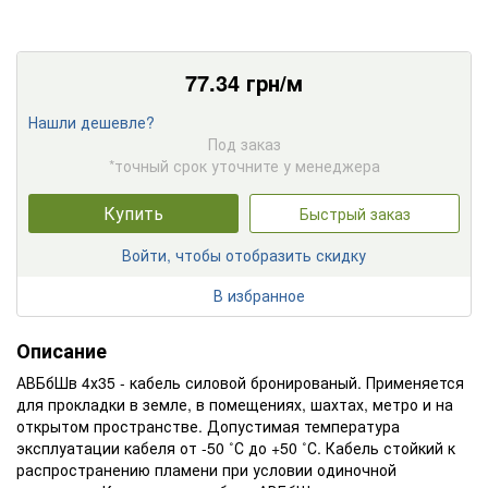
77.34
грн/м
Нашли дешевле?
Под заказ
*точный срок уточните у менеджера
Купить
Быстрый заказ
Войти, чтобы отобразить скидку
В избранное
Описание
АВБбШв 4х35 - кабель силовой бронированый. Применяется
для прокладки в земле, в помещениях, шахтах, метро и на
открытом пространстве. Допустимая температура
эксплуатации кабеля от -50 ˚С до +50 ˚С. Кабель стойкий к
распространению пламени при условии одиночной