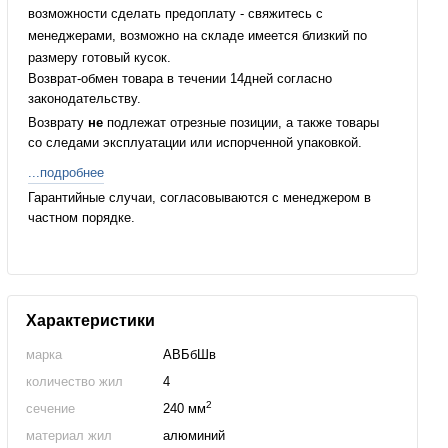
возможности сделать предоплату - свяжитесь с
менеджерами, возможно на складе имеется близкий по
размеру готовый кусок.
Возврат-обмен товара в течении 14дней согласно
законодательству.
Возврату
не
подлежат отрезные позиции, а также товары
со следами эксплуатации или испорченной упаковкой.
...подробнее
Гарантийные случаи, согласовываются с менеджером в
частном порядке.
Характеристики
марка
АВБбШв
количество жил
4
2
сечение
240 мм
материал жил
алюминий