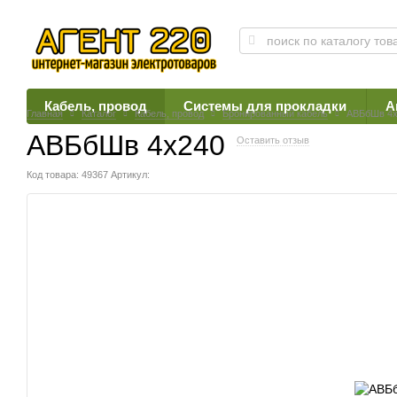
Кабель, провод
Системы для прокладки
А
Главная
Каталог
Кабель, провод
Бронированный кабель
АВБбШв 4х
АВБбШв 4х240
Оставить отзыв
Код товара: 49367
Артикул: