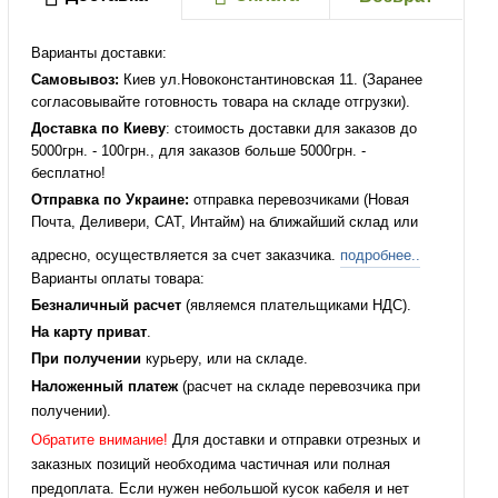
Варианты доставки:
Самовывоз:
Киев ул.Новоконстантиновская 11. (Заранее
согласовывайте готовность товара на складе отгрузки).
Доставка по Киеву
: стоимость доставки для заказов до
5000грн. - 100грн., для заказов больше 5000грн. -
бесплатно!
Отправка по Украине:
отправка перевозчиками (Новая
Почта, Деливери, САТ, Интайм) на ближайший склад или
адресно, осуществляется за счет заказчика.
подробнее..
Варианты оплаты товара:
Безналичный расчет
(являемся плательщиками НДС).
На карту приват
.
При получении
курьеру, или на складе.
Наложенный платеж
(расчет на складе перевозчика при
получении).
Обратите внимание!
Для доставки и отправки отрезных и
заказных позиций необходима частичная или полная
предоплата. Если нужен небольшой кусок кабеля и нет