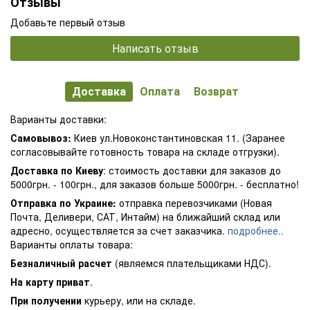
Отзывы
Добавьте первый отзыв
Написать отзыв
Доставка
Оплата
Возврат
Варианты доставки:
Самовывоз:
Киев ул.Новоконстантиновская 11. (Заранее
согласовывайте готовность товара на складе отгрузки).
Доставка по Киеву
: стоимость доставки для заказов до
5000грн. - 100грн., для заказов больше 5000грн. - бесплатно!
Отправка по Украине:
отправка перевозчиками (Новая
Почта, Деливери, САТ, Интайм) на ближайший склад или
адресно, осуществляется за счет заказчика.
подробнее..
Варианты оплаты товара:
Безналичный расчет
(являемся плательщиками НДС).
На карту приват
.
При получении
курьеру, или на складе.