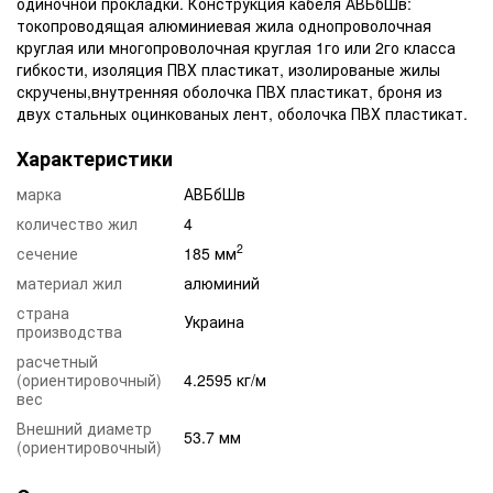
одиночной прокладки. Конструкция кабеля АВБбШв:
токопроводящая алюминиевая жила однопроволочная
круглая или многопроволочная круглая 1го или 2го класса
гибкости, изоляция ПВХ пластикат, изолированые жилы
скручены,внутренняя оболочка ПВХ пластикат, броня из
двух стальных оцинкованых лент, оболочка ПВХ пластикат.
Характеристики
марка
АВБбШв
количество жил
4
2
сечение
185 мм
материал жил
алюминий
страна
Украина
производства
расчетный
(ориентировочный)
4.2595 кг/м
вес
Внешний диаметр
53.7 мм
(ориентировочный)