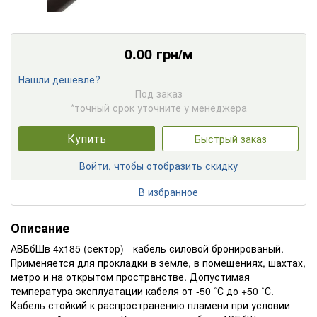
0.00
грн/м
Нашли дешевле?
Под заказ
*точный срок уточните у менеджера
Купить
Быстрый заказ
Войти, чтобы отобразить скидку
В избранное
Описание
АВБбШв 4х185 (сектор) - кабель силовой бронированый.
Применяется для прокладки в земле, в помещениях, шахтах,
метро и на открытом пространстве. Допустимая
температура эксплуатации кабеля от -50 ˚С до +50 ˚С.
Кабель стойкий к распространению пламени при условии