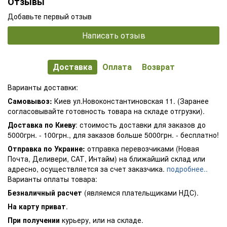
Отзывы
Добавьте первый отзыв
Написать отзыв
Доставка
Оплата
Возврат
Варианты доставки:
Самовывоз:
Киев ул.Новоконстантиновская 11. (Заранее
согласовывайте готовность товара на складе отгрузки).
Доставка по Киеву
: стоимость доставки для заказов до
5000грн. - 100грн., для заказов больше 5000грн. - бесплатно!
Отправка по Украине:
отправка перевозчиками (Новая
Почта, Деливери, САТ, Интайм) на ближайший склад или
адресно, осуществляется за счет заказчика.
подробнее..
Варианты оплаты товара:
Безналичный расчет
(являемся плательщиками НДС).
На карту приват
.
При получении
курьеру, или на складе.