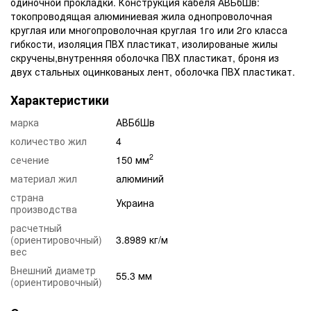
одиночной прокладки. Конструкция кабеля АВБбШв:
токопроводящая алюминиевая жила однопроволочная
круглая или многопроволочная круглая 1го или 2го класса
гибкости, изоляция ПВХ пластикат, изолированые жилы
скручены,внутренняя оболочка ПВХ пластикат, броня из
двух стальных оцинкованых лент, оболочка ПВХ пластикат.
Характеристики
марка
АВБбШв
количество жил
4
2
сечение
150 мм
материал жил
алюминий
страна
Украина
производства
расчетный
(ориентировочный)
3.8989 кг/м
вес
Внешний диаметр
55.3 мм
(ориентировочный)