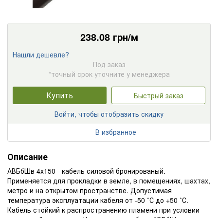
238.08
грн/м
Нашли дешевле?
Под заказ
*точный срок уточните у менеджера
Купить
Быстрый заказ
Войти, чтобы отобразить скидку
В избранное
Описание
АВБбШв 4х150 - кабель силовой бронированый.
Применяется для прокладки в земле, в помещениях, шахтах,
метро и на открытом пространстве. Допустимая
температура эксплуатации кабеля от -50 ˚С до +50 ˚С.
Кабель стойкий к распространению пламени при условии