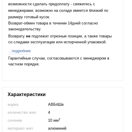
возможности сделать предоплату - свяжитесь с
менеджерами, возможно на складе имеется близкий по
размеру готовый кусок.
Возврат-обмен товара в течении 14дней согласно
законодательству.
Возврату
не
подлежат отрезные позиции, а также товары
со следами эксплуатации или испорченной упаковкой.
...подробнее
Гарантийные случаи, согласовываются с менеджером в
частном порядке.
Характеристики
марка
АВБбШв
количество жил
4
2
сечение
10 мм
материал жил
алюминий