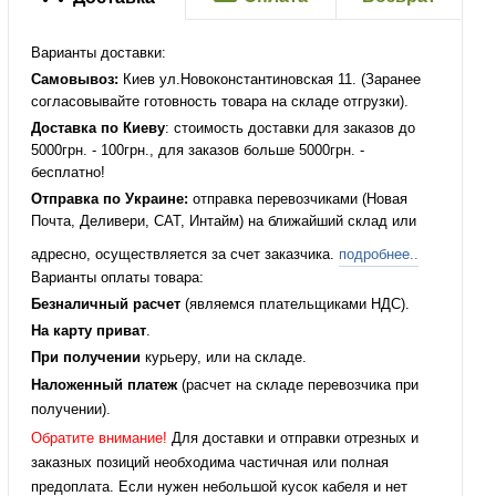
Варианты доставки:
Самовывоз:
Киев ул.Новоконстантиновская 11. (Заранее
согласовывайте готовность товара на складе отгрузки).
Доставка по Киеву
: стоимость доставки для заказов до
5000грн. - 100грн., для заказов больше 5000грн. -
бесплатно!
Отправка по Украине:
отправка перевозчиками (Новая
Почта, Деливери, САТ, Интайм) на ближайший склад или
адресно, осуществляется за счет заказчика.
подробнее..
Варианты оплаты товара:
Безналичный расчет
(являемся плательщиками НДС).
На карту приват
.
При получении
курьеру, или на складе.
Наложенный платеж
(расчет на складе перевозчика при
получении).
Обратите внимание!
Для доставки и отправки отрезных и
заказных позиций необходима частичная или полная
предоплата. Если нужен небольшой кусок кабеля и нет