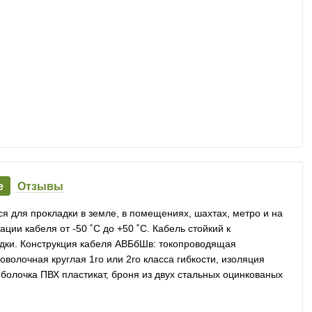
е
Отзывы
 для прокладки в земле, в помещениях, шахтах, метро и на
ции кабеля от -50 ˚С до +50 ˚С. Кабель стойкий к
дки. Конструкция кабеля АВБбШв: токопроводящая
олочная круглая 1го или 2го класса гибкости, изоляция
болочка ПВХ пластикат, броня из двух стальных оцинкованых