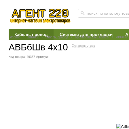
Кабель, провод
Системы для прокладки
А
Главная
Каталог
Кабель, провод
Бронированный кабель
АВБбШв 
АВБбШв 4х10
Оставить отзыв
Код товара: 49357
Артикул: