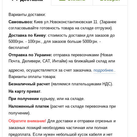
Варианты доставки:
Самовывоз:
Киев ул.Новоконстантиновская 11. (Заранее
согласовывайте готовность товара на складе отгрузки).
Доставка по Киеву
: стоимость доставки для заказов до
5000грн. - 100грн., для заказов больше 5000грн. -
бесплатно!
Отправка по Украине:
отправка перевозчиками (Новая
Почта, Деливери, САТ, Интайм) на ближайший склад или
адресно, осуществляется за счет заказчика.
подробнее..
Варианты оплаты товара:
Безналичный расчет
(являемся плательщиками НДС).
На карту приват
.
При получении
курьеру, или на складе.
Наложенный платеж
(расчет на складе перевозчика при
получении).
Обратите внимание!
Для доставки и отправки отрезных и
заказных позиций необходима частичная или полная
предоплата. Если нужен небольшой кусок кабеля и нет