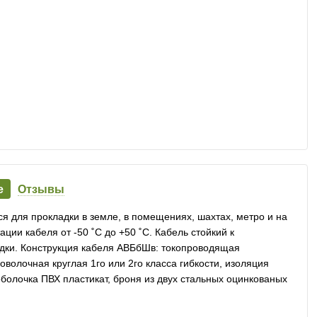
е
Отзывы
 для прокладки в земле, в помещениях, шахтах, метро и на
ции кабеля от -50 ˚С до +50 ˚С. Кабель стойкий к
дки. Конструкция кабеля АВБбШв: токопроводящая
олочная круглая 1го или 2го класса гибкости, изоляция
болочка ПВХ пластикат, броня из двух стальных оцинкованых