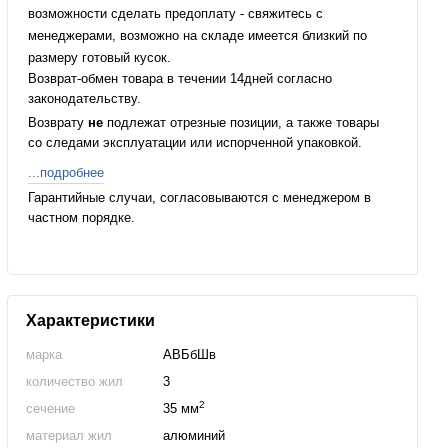
возможности сделать предоплату - свяжитесь с
менеджерами, возможно на складе имеется близкий по
размеру готовый кусок.
Возврат-обмен товара в течении 14дней согласно
законодательству.
Возврату
не
подлежат отрезные позиции, а также товары
со следами эксплуатации или испорченной упаковкой.
...подробнее
Гарантийные случаи, согласовываются с менеджером в
частном порядке.
Характеристики
марка
АВБбШв
количество жил
3
2
сечение
35 мм
материал жил
алюминий