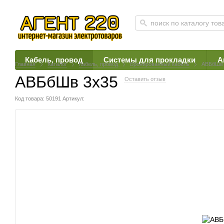
Кабель, провод
Системы для прокладки
А
Главная
Каталог
Кабель, провод
Бронированный кабель
АВБбШв 
АВБбШв 3х35
Оставить отзыв
Код товара: 50191
Артикул: