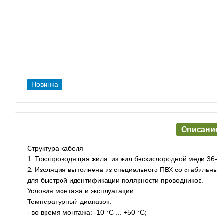
Новинка
Описани
Структура кабеля
1. Токопроводящая жила: из жил бескислородной меди 36-
2. Изоляция выполнена из специального ПВХ со стабильн
для быстрой идентификации полярности проводников.
Условия монтажа и эксплуатации
Температурный диапазон:
- во время монтажа: -10 °C ... +50 °C;