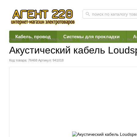
Кабель, провод
Системы для прокладки
А
Главная
Каталог
Кабель, провод
Информационный кабель
Акусти
Акустический кабель Loudsp
Код товара: 76468
Артикул: 941018