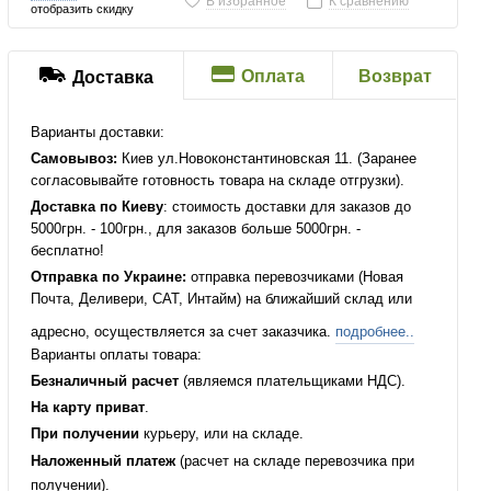
В избранное
К сравнению
отобразить скидку
Оплата
Возврат
Доставка
Варианты доставки:
Самовывоз:
Киев ул.Новоконстантиновская 11. (Заранее
согласовывайте готовность товара на складе отгрузки).
Доставка по Киеву
: стоимость доставки для заказов до
5000грн. - 100грн., для заказов больше 5000грн. -
бесплатно!
Отправка по Украине:
отправка перевозчиками (Новая
Почта, Деливери, САТ, Интайм) на ближайший склад или
адресно, осуществляется за счет заказчика.
подробнее..
Варианты оплаты товара:
Безналичный расчет
(являемся плательщиками НДС).
На карту приват
.
При получении
курьеру, или на складе.
Наложенный платеж
(расчет на складе перевозчика при
получении).