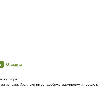
е
Отзывы
го калибра.
ыми ионами. Изоляция имеет удобную маркировку и профиль