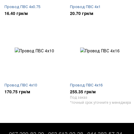
Провод ПВС 4х0.75
Провод ПВС 4х1
16.40 грн/м
20.70 грн/м
Провод ПВС 4х10
Провод ПВС 4х16
170.75 грн/м
255.35 грн/м
Под заказ
*точный срок уточните у менеджера
067 209-82-20
063 613-92-28
044 383-57-34