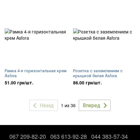
Рамка 4-я горизонтальная крем
Розетка с заземлением с
Asfora
крышкой белая Asfora
51.00 грн/шт.
86.00 грн/шт.
Назад
Вперед
1 из 36
067 209-82-20
063 613-92-28
044 383-57-34