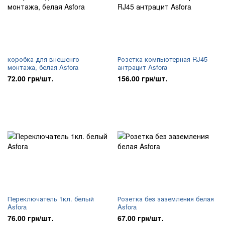
коробка для внешенго
Розетка компьютерная RJ45
монтажа, белая Asfora
антрацит Asfora
72.00 грн/шт.
156.00 грн/шт.
Переключатель 1кл. белый
Розетка без заземления белая
Asfora
Asfora
76.00 грн/шт.
67.00 грн/шт.