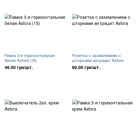
Рамка 3-я горизонтальная
Розетка с заземлением с
белая Asfora (15)
шторками антрацит Asfora
46.00 грн/шт.
80.00 грн/шт.