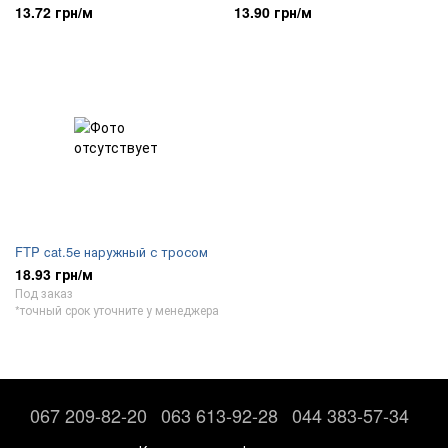
13.72 грн/м
13.90 грн/м
FTP cat.5е наружный с тросом
18.93 грн/м
Под заказ
*точный срок уточните у менеджера
067 209-82-20
063 613-92-28
044 383-57-34