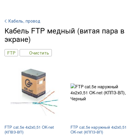
Кабель, провод
Кабель FTP медный (витая пара в
экране)
FTP
Очистить
FTP cat.5е 4х2х0,51 OK-net
FTP cat.5е наружный 4х2х0,51
(КПВЭ-ВП)
OK-net (КППЭ-ВП)