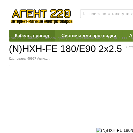
Кабель, провод
Системы для прокладки
А
Главная
Каталог
Кабель, провод
Огнестойкий кабель
(N)HXH-FE 18
(N)HXH-FE 180/E90 2х2.5
Оста
Код товара: 49927
Артикул: