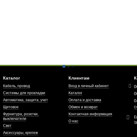
Каталог
Клиентам
К
Кабель, провод
Вход в личный кабинет
0
Системы для прокладки
Каталог
0
Автоматика, защита, учет
Оплата и доставка
0
Щитовое
Обмен и возврат
О
Фурнитура, розетки,
Контактная информация
E
выключатели
О нас
S
Свет
Аксессуары, крепеж