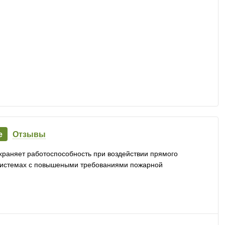
е
Отзывы
храняет работоспособность при воздействии прямого
 системах с повышеными требованиями пожарной