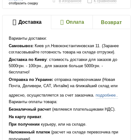
В избранное
К сравнению
отобразить скидку
Доставка
Оплата
Возврат
Варианты доставки:
Самовывоз:
Киев ул.Новоконстантиновская 11. (Заранее
согласовывайте готовность товара на складе отгрузки).
Доставка по Киеву
: стоимость доставки для заказов до
5000грн. - 100грн., для заказов больше 5000грн. -
бесплатно!
Отправка по Украине:
отправка перевозчиками (Новая
Почта, Деливери, САТ, Интайм) на ближайший склад или
адресно, осуществляется за счет заказчика.
подробнее..
Варианты оплаты товара:
Безналичный расчет
(являемся плательщиками НДС).
На карту приват
.
При получении
курьеру, или на складе.
Наложенный платеж
(расчет на складе перевозчика при
получении).