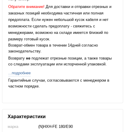
Обратите внимание!
Для доставки и отправки отрезных и
заказных позиций необходима частичная или полная
предоплата. Если нужен небольшой кусок кабеля и нет
возможности сделать предоплату - свяжитесь с
менеджерами, возможно на складе имеется близкий по
размеру готовый кусок.
Возврат-обмен товара в течении 14дней согласно
законодательству.
Возврату
не
подлежат отрезные позиции, а также товары
со следами эксплуатации или испорченной упаковкой.
...подробнее
Гарантийные случаи, согласовываются с менеджером в
частном порядке.
Характеристики
марка
(N)HXH-FE 180/E90