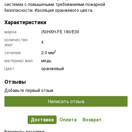
системах с повышеными требованиями пожарной
безопасности. Изоляция оранжевого цвета.
Характеристики
марка
(N)HXH-FE 180/E30
количество
4
жил
2
сечение
2.5 мм
материал жил
медь
Цвет
оранжевый
Отзывы
Добавьте первый отзыв
Написать отзыв
Доставка
Оплата
Возврат
Варианты доставки: