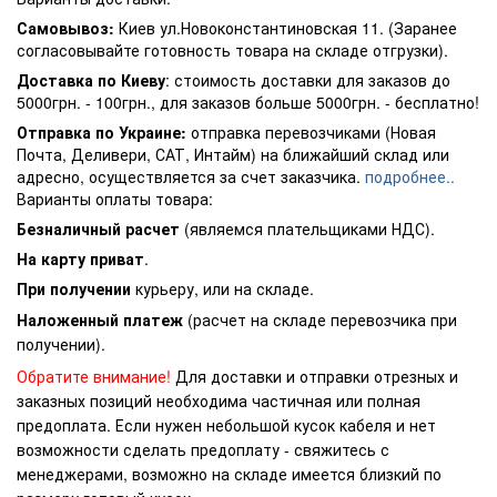
Самовывоз:
Киев ул.Новоконстантиновская 11. (Заранее
согласовывайте готовность товара на складе отгрузки).
Доставка по Киеву
: стоимость доставки для заказов до
5000грн. - 100грн., для заказов больше 5000грн. - бесплатно!
Отправка по Украине:
отправка перевозчиками (Новая
Почта, Деливери, САТ, Интайм) на ближайший склад или
адресно, осуществляется за счет заказчика.
подробнее..
Варианты оплаты товара:
Безналичный расчет
(являемся плательщиками НДС).
На карту приват
.
При получении
курьеру, или на складе.
Наложенный платеж
(расчет на складе перевозчика при
получении).
Обратите внимание!
Для доставки и отправки отрезных и
заказных позиций необходима частичная или полная
предоплата. Если нужен небольшой кусок кабеля и нет
возможности сделать предоплату - свяжитесь с
менеджерами, возможно на складе имеется близкий по