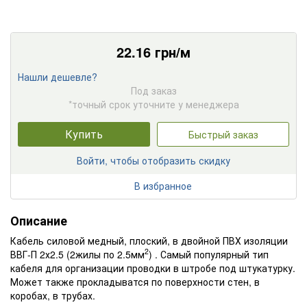
22.16
грн/м
Нашли дешевле?
Под заказ
*точный срок уточните у менеджера
Купить
Быстрый заказ
Войти, чтобы отобразить скидку
В избранное
Описание
Кабель силовой медный, плоский, в двойной ПВХ изоляции
2
ВВГ-П 2х2.5 (2жилы по 2.5мм
) . Самый популярный тип
кабеля для организации проводки в штробе под штукатурку.
Может также прокладыватся по поверхности стен, в
коробах, в трубах.