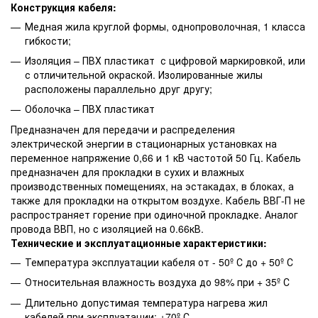
Конструкция кабеля:
Медная жила круглой формы, однопроволочная, 1 класса
гибкости;
Изоляция – ПВХ пластикат с цифровой маркировкой, или
с отличительной окраской. Изолированные жилы
расположены параллельно друг другу;
Оболочка – ПВХ пластикат
Предназначен для передачи и распределения
электрической энергии в стационарных установках на
переменное напряжение 0,66 и 1 кВ частотой 50 Гц. Кабель
предназначен для прокладки в сухих и влажных
производственных помещениях, на эстакадах, в блоках, а
также для прокладки на открытом воздухе. Кабель ВВГ-П не
распространяет горение при одиночной прокладке. Аналог
провода ВВП, но с изоляцией на 0.66кВ.
Технические и эксплуатационные характеристики:
Температура эксплуатации кабеля от - 50º С до + 50º С
Относительная влажность воздуха до 98% при + 35º С
Длительно допустимая температура нагрева жил
кабелей при эксплуатации: +70º С