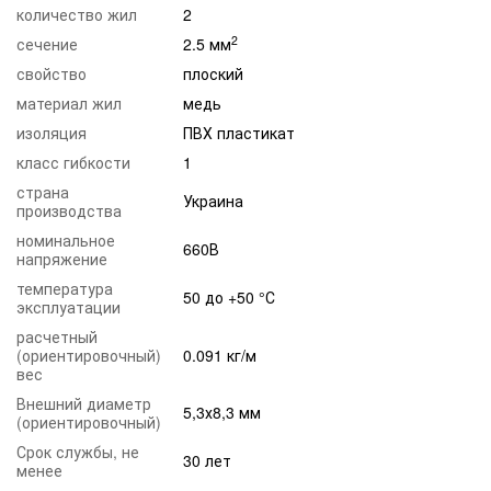
количество жил
2
2
сечение
2.5 мм
свойство
плоский
материал жил
медь
изоляция
ПВХ пластикат
класс гибкости
1
страна
Украина
производства
номинальное
660В
напряжение
температура
50 до +50 °С
эксплуатации
расчетный
(ориентировочный)
0.091 кг/м
вес
Внешний диаметр
5,3х8,3 мм
(ориентировочный)
Срок службы, не
30 лет
менее