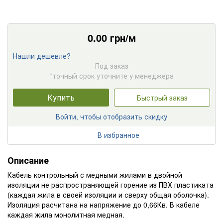
0.00
грн/м
Нашли дешевле?
Под заказ
*точный срок уточните у менеджера
Купить
Быстрый заказ
Войти, чтобы отобразить скидку
В избранное
Описание
Кабель контрольный с медными жилами в двойной
изоляции не распространяющей горение из ПВХ пластиката
(каждая жила в своей изоляции и сверху общая оболочка).
Изоляция расчитана на напряжение до 0,66Кв. В кабеле
каждая жила монолитная медная.