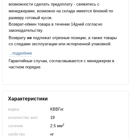
возможности сделать предоплату - свяжитесь с
менеджерами, возможно на складе имеется близкий по
размеру готовый кусок.
Возврат-обмен товара в течении 14дней согласно
законодательству.
Возврату
не
подлежат отрезные позиции, а также товары
со следами эксплуатации или испорченной упаковкой.
...подробнее
Гарантийные случаи, согласовываются с менеджером в
частном порядке.
Характеристики
марка
КВВГнг
количество жил
19
2
сечение
2.5 мм
свойство
нг