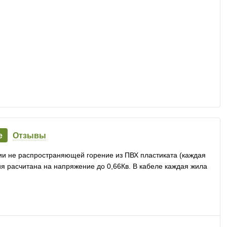
е
Отзывы
и не распространяющей горение из ПВХ пластиката (каждая
ия расчитана на напряжение до 0,66Кв. В кабеле каждая жила