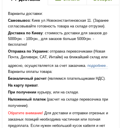
Варианты доставки:
Самовывоз:
Киев ул.Новоконстантиновская 11. (Заранее
согласовывайте готовность товара на складе отгрузки).
Доставка по Киеву
: стоимость доставки для заказов до
5000грн. - 100грн., для заказов больше 5000грн. -
бесплатно!
Отправка по Украине:
отправка перевозчиками (Новая
Почта, Деливери, САТ, Интайм) на ближайший склад или
адресно, осуществляется за счет заказчика.
подробнее..
Варианты оплаты товара:
Безналичный расчет
(являемся плательщиками НДС).
На карту приват
.
При получении
курьеру, или на складе.
Наложенный платеж
(расчет на складе перевозчика при
получении).
Обратите внимание!
Для доставки и отправки отрезных и
заказных позиций необходима частичная или полная
предоплата. Если нужен небольшой кусок кабеля и нет