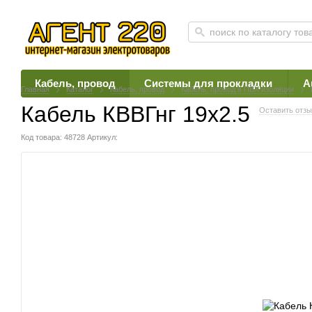
Кабель, провод
Системы для прокладки
А
Главная
Каталог
Кабель, провод
Кабель, провод в ПВХ изоляции
Кабель КВВГнг 19х2.5
Оставить отз
Код товара: 48728
Артикул: