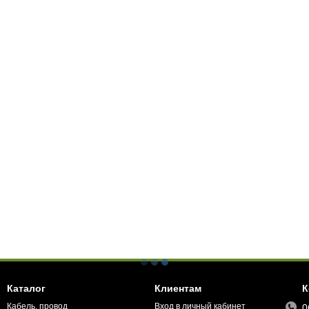
Каталог
Клиентам
К
Кабель, провод
Вход в личный кабинет
0