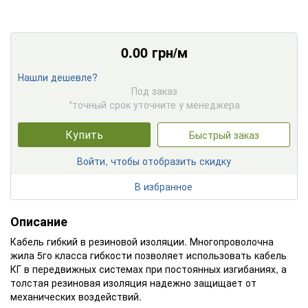
0.00
грн/м
Нашли дешевле?
Под заказ
*точный срок уточните у менеджера
Купить
Быстрый заказ
Войти, чтобы отобразить скидку
В избранное
Описание
Кабель гибкий в резиновой изоляции. Многопроволочна
жила 5го класса гибкости позволяет использовать кабель
КГ в передвижных системах при постоянных изгибаниях, а
толстая резиновая изоляция надежно защищает от
механических воздействий.