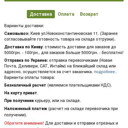
Доставка
Оплата
Возврат
Варианты доставки:
Самовывоз:
Киев ул.Новоконстантиновская 11. (Заранее
согласовывайте готовность товара на складе отгрузки).
Доставка по Киеву
: стоимость доставки для заказов до
5000грн. - 100грн., для заказов больше 5000грн. - бесплатно!
Отправка по Украине:
отправка перевозчиками (Новая
Почта, Деливери, САТ, Интайм) на ближайший склад или
адресно, осуществляется за счет заказчика.
подробнее..
Варианты оплаты товара:
Безналичный расчет
(являемся плательщиками НДС).
На карту приват
.
При получении
курьеру, или на складе.
Наложенный платеж
(расчет на складе перевозчика при
получении).
Обратите внимание!
Для доставки и отправки отрезных и