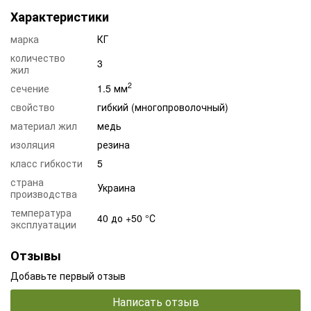
Характеристики
марка
КГ
количество
3
жил
2
сечение
1.5 мм
свойство
гибкий (многопроволочный)
материал жил
медь
изоляция
резина
класс гибкости
5
страна
Украина
производства
температура
40 до +50 °С
эксплуатации
Отзывы
Добавьте первый отзыв
Написать отзыв